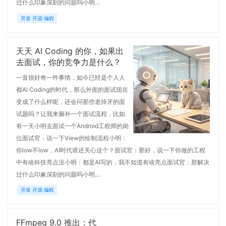
过什么印象深刻的问题吗小明...
开发 开源 编程
天天 AI Coding 的你，如果出
去面试，你的竞争力是什么？
一直很好奇一件事情，如今已经是个人人
都AI Coding的时代，那么外面的面试现在
变成了什么样呢，还会问那些老掉牙的面
试题吗？让我来脑补一个面试流程，比如
有一天小明去面试一个Android工程师的岗
位面试官：说一下View的绘制流程小明：
你low不low，AI时代谁还关心这个？面试官：那好，说一下你做的工程
中有啥科技亮点没小明：都是AI写的，我不知道有啥亮点面试官：那解决
过什么印象深刻的问题吗小明...
开发 开源 编程
FFmpeg 9.0 推出：代