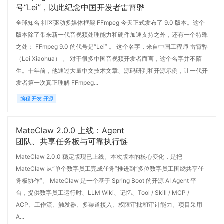
号“Lei”，以此纪念中国开发者雷霄骅
全球知名 社区驱动多媒体框架 FFmpeg 今天正式发布了 9.0 版本。这个
版本除了带来新一代音视频处理能力和硬件加速支持之外，还有一个特殊
之处： FFmpeg 9.0 的代号是“Lei” 。 这个名字，来自中国工程师 雷霄骅
（Lei Xiaohua） 。 对于很多中国音视频开发者而言，这个名字并不陌
生。十年前，他通过大量中文技术文章、源码研判和开源示例，让一代开
发者第一次真正理解 FFmpeg...
编程 开发 开源
MateClaw 2.0.0 上线：Agent
团队、共享任务板与可靠执行链
MateClaw 2.0.0 稳定版现已上线。本次版本的核心变化，是把
MateClaw 从“单个数字员工完成任务”推进到“多位数字员工围绕共享任
务板协作”。 MateClaw 是一个基于 Spring Boot 的开源 AI Agent 平
台，提供数字员工运行时、LLM Wiki、记忆、Tool / Skill / MCP /
ACP、工作流、触发器、多渠道接入、权限审批和审计能力。项目采用
A...